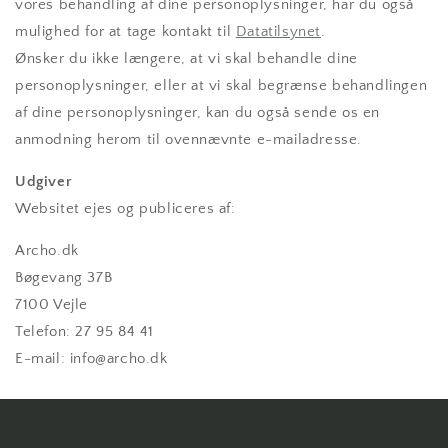
vores behandling af dine personoplysninger, har du også
mulighed for at tage kontakt til
Datatilsynet
.
Ønsker du ikke længere, at vi skal behandle dine
personoplysninger, eller at vi skal begrænse behandlingen
af dine personoplysninger, kan du også sende os en
anmodning herom til ovennævnte e-mailadresse.
Udgiver
Websitet ejes og publiceres af:
Archo.dk
Bøgevang 37B
7100 Vejle
Telefon: 27 95 84 41
E-mail: info@archo.dk