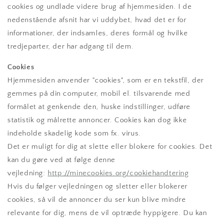
cookies og undlade videre brug af hjemmesiden. I de
nedenstående afsnit har vi uddybet, hvad det er for
informationer, der indsamles, deres formål og hvilke
tredjeparter, der har adgang til dem.
Cookies
Hjemmesiden anvender "cookies", som er en tekstfil, der
gemmes på din computer, mobil el. tilsvarende med
formålet at genkende den, huske indstillinger, udføre
statistik og målrette annoncer. Cookies kan dog ikke
indeholde skadelig kode som fx. virus.
Det er muligt for dig at slette eller blokere for cookies. Det
kan du gøre ved at følge denne
vejledning:
http://minecookies.org/cookiehandtering
Hvis du følger vejledningen og sletter eller blokerer
cookies, så vil de annoncer du ser kun blive mindre
relevante for dig, mens de vil optræde hyppigere. Du kan