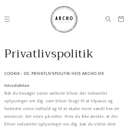
Gå til
indhold
Indkøbsk
Privatlivspolitik
COOKIE- OG PRIVATLIVSPOLITIK HOS ARCHO.DK
Introduktion
Når du besøger vores website bliver der indsamlet
oplysninger om dig, som bliver brugt til at tilpasse og
forbedre vores indhold og til at skabe mere værdi hos de
annoncer, der vises på siden. Hvis du ikke ønsker, at der
bliver indsamlet oplysninger om dig, bør du slette dine