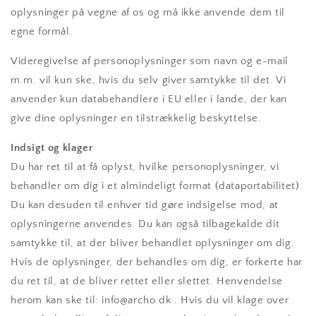
oplysninger på vegne af os og må ikke anvende dem til
egne formål.
Videregivelse af personoplysninger som navn og e-mail
m.m. vil kun ske, hvis du selv giver samtykke til det. Vi
anvender kun databehandlere i EU eller i lande, der kan
give dine oplysninger en tilstrækkelig beskyttelse.
Indsigt og klager
Du har ret til at få oplyst, hvilke personoplysninger, vi
behandler om dig i et almindeligt format (dataportabilitet).
Du kan desuden til enhver tid gøre indsigelse mod, at
oplysningerne anvendes. Du kan også tilbagekalde dit
samtykke til, at der bliver behandlet oplysninger om dig.
Hvis de oplysninger, der behandles om dig, er forkerte har
du ret til, at de bliver rettet eller slettet. Henvendelse
herom kan ske til: info@archo.dk . Hvis du vil klage over