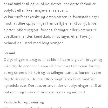
er indsamlet til og vil blive slettet, når dette formål er
opfyldt eller ikke længere er relevant.
Vi har truffet tekniske og organisatoriske foranstaltninger
mod, at dine oplysninger hændeligt eller ulovligt bliver
slettet, offentliggjort, fortabt, forringet eller kommer til
uvedkommendes kendskab, misbruges eller i øvrigt
behandles i strid med lovgivningen.
Formål
Oplysningerne bruges til at identificere dig som bruger og
vise dig de annoncer, som vil have mest relevans for dig,
at registrere dine køb og betalinger, samt at kunne levere
dig de services, du har efterspurgt, som fx at modtage
nyhedsbreve. Derudover anvender vi oplysningerne til at
optimere og forbedre vores services og indhold.
Periode for opbevaring