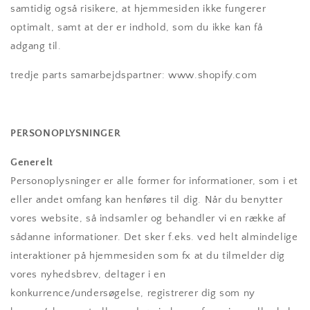
samtidig også risikere, at hjemmesiden ikke fungerer
optimalt, samt at der er indhold, som du ikke kan få
adgang til.
tredje parts samarbejdspartner: www.shopify.com
PERSONOPLYSNINGER
Generelt
Personoplysninger er alle former for informationer, som i et
eller andet omfang kan henføres til dig. Når du benytter
vores website, så indsamler og behandler vi en række af
sådanne informationer. Det sker f.eks. ved helt almindelige
interaktioner på hjemmesiden som fx at du tilmelder dig
vores nyhedsbrev, deltager i en
konkurrence/undersøgelse, registrerer dig som ny