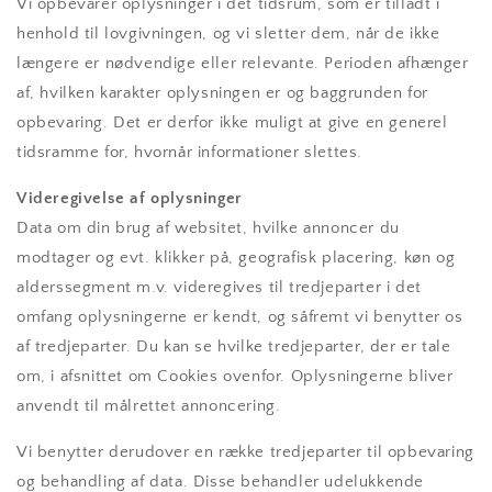
Vi opbevarer oplysninger i det tidsrum, som er tilladt i
henhold til lovgivningen, og vi sletter dem, når de ikke
længere er nødvendige eller relevante. Perioden afhænger
af, hvilken karakter oplysningen er og baggrunden for
opbevaring. Det er derfor ikke muligt at give en generel
tidsramme for, hvornår informationer slettes.
Videregivelse af oplysninger
Data om din brug af websitet, hvilke annoncer du
modtager og evt. klikker på, geografisk placering, køn og
alderssegment m.v. videregives til tredjeparter i det
omfang oplysningerne er kendt, og såfremt vi benytter os
af tredjeparter. Du kan se hvilke tredjeparter, der er tale
om, i afsnittet om Cookies ovenfor. Oplysningerne bliver
anvendt til målrettet annoncering.
Vi benytter derudover en række tredjeparter til opbevaring
og behandling af data. Disse behandler udelukkende