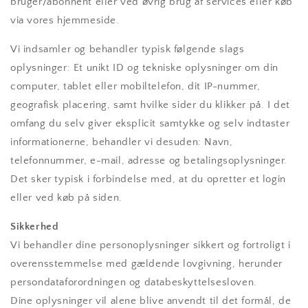
bruger/abonnent eller ved øvrig brug af services eller køb
via vores hjemmeside.
Vi indsamler og behandler typisk følgende slags
oplysninger: Et unikt ID og tekniske oplysninger om din
computer, tablet eller mobiltelefon, dit IP-nummer,
geografisk placering, samt hvilke sider du klikker på. I det
omfang du selv giver eksplicit samtykke og selv indtaster
informationerne, behandler vi desuden: Navn,
telefonnummer, e-mail, adresse og betalingsoplysninger.
Det sker typisk i forbindelse med, at du opretter et login
eller ved køb på siden.
Sikkerhed
Vi behandler dine personoplysninger sikkert og fortroligt i
overensstemmelse med gældende lovgivning, herunder
persondataforordningen og databeskyttelsesloven.
Dine oplysninger vil alene blive anvendt til det formål, de