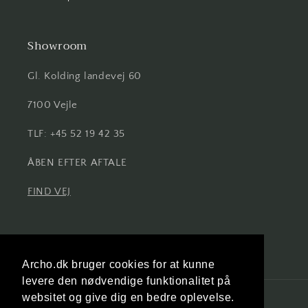
Showroom
Gl. Kolding landevej 60
7100 Vejle
TLF: +45 52 19 42 35
ÅBEN EFTER AFTALE
FIND VEJ
Facebook
Instagram
Archo.dk bruger cookies for at kunne
levere den nødvendige funktionalitet på
websitet og give dig en bedre oplevelse.
Land/område