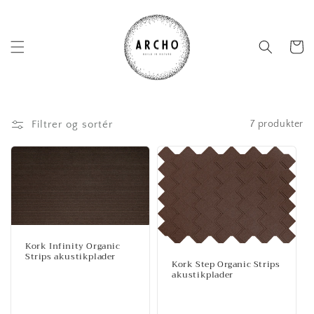
Gå til
indhold
Indkøbsk
Filtrer og sortér
7 produkter
Kork Infinity Organic
Strips akustikplader
Kork Step Organic Strips
Normalpris
akustikplader
Normalpris