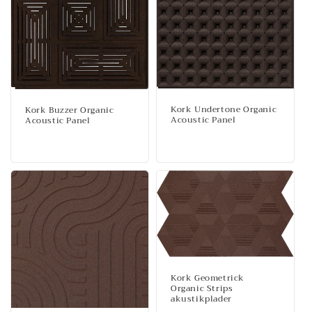
Kork Undertone Organic
Kork Buzzer Organic
Acoustic Panel
Acoustic Panel
Normalpris
Normalpris
Kork Geometrick
Organic Strips
akustikplader