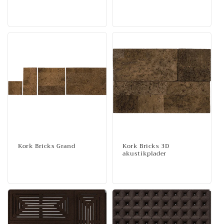
Normalpris
Kork Bricks Grand
Kork Bricks 3D
akustikplader
Normalpris
Normalpris