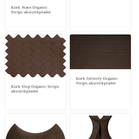
Normalpris
Kork Wave Organic
Strips akustikplader
Normalpris
Kork Infinity Organic
Strips akustikplader
Kork Step Organic Strips
Normalpris
akustikplader
Normalpris