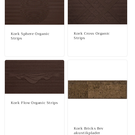
Kork Cross Organic
Kork Sphere Organic
Strips
Strips
Normalpris
Normalpris
Kork Flow Organic Strips
Normalpris
Kork Bricks Bev
akustikplader