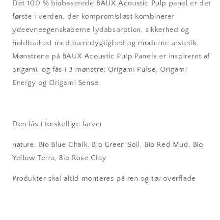
Det 100 % biobaserede BAUX Acoustic Pulp panel er det
første i verden, der kompromisløst kombinerer
ydeevneegenskaberne lydabsorption, sikkerhed og
holdbarhed med bæredygtighed og moderne æstetik.
Mønstrene på BAUX Acoustic Pulp Panels er inspireret af
origami, og fås i 3 mønstre; Origami Pulse, Origami
Energy og Origami Sense.
Den fås i forskellige farver
nature, Bio Blue Chalk, Bio Green Soil, Bio Red Mud, Bio
Yellow Terra, Bio Rose Clay
Produkter skal altid monteres på ren og tør overflade