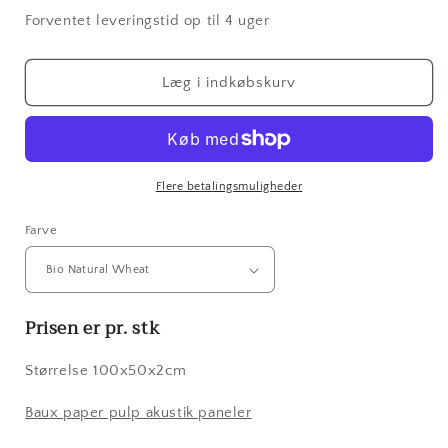
Forventet leveringstid op til 4 uger
Læg i indkøbskurv
Flere betalingsmuligheder
Farve
Prisen er pr. stk
Størrelse 100x50x2cm
Baux paper pulp akustik paneler