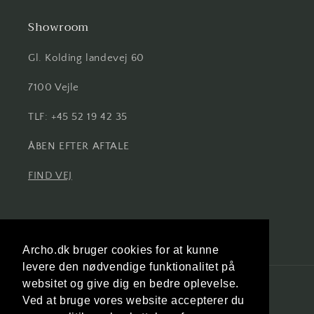
Showroom
Gl. Kolding landevej 60
7100 Vejle
TLF: +45 52 19 42 35
ÅBEN EFTER AFTALE
FIND VEJ
Facebook
Instagram
Archo.dk bruger cookies for at kunne
levere den nødvendige funktionalitet på
websitet og give dig en bedre oplevelse.
Land/område
Ved at bruge vores website accepterer du