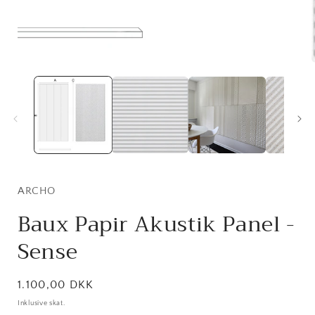
i
ARCHO
Baux Papir Akustik Panel -
Sense
Normalpris
1.100,00 DKK
Inklusive skat.