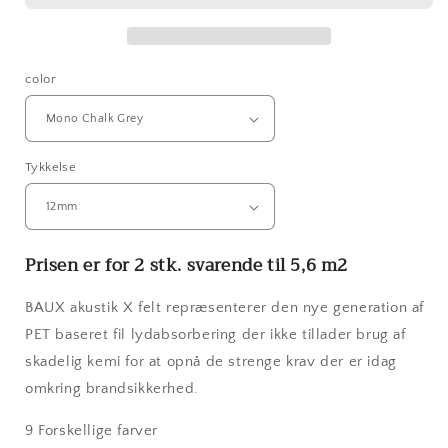
color
Tykkelse
Prisen er for 2 stk. svarende til 5,6 m2
BAUX akustik X felt repræsenterer den nye generation af
PET baseret fil lydabsorbering der ikke tillader brug af
skadelig kemi for at opnå de strenge krav der er idag
omkring brandsikkerhed.
9 Forskellige farver