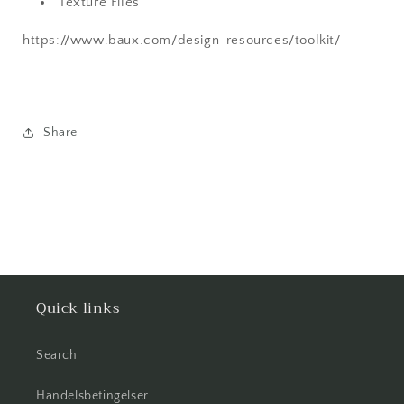
Texture Files
https://www.baux.com/design-resources/toolkit/
Share
Quick links
Search
Handelsbetingelser